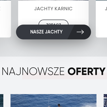
E
JACHTY KARNIC
ZOBACZ
NASZE JACHTY
OFERTY
NAJNOWSZE