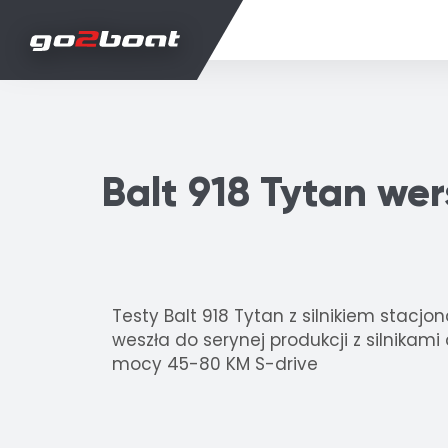
Balt 918 Tytan wer
Testy Balt 918 Tytan z silnikiem stacjo
weszła do serynej produkcji z silnikam
mocy 45-80 KM S-drive