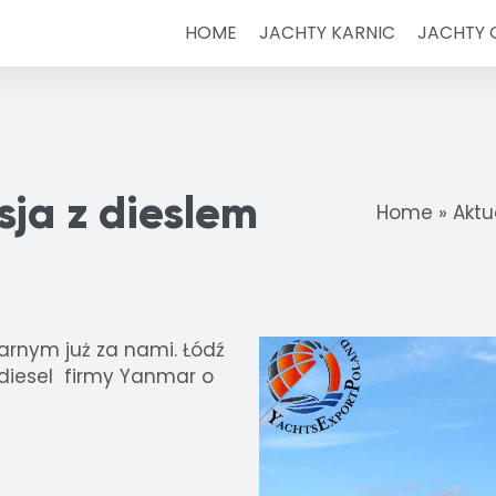
HOME
JACHTY KARNIC
JACHTY
sja z dieslem
Home
»
Aktu
narnym już za nami. Łódź
i diesel firmy Yanmar o