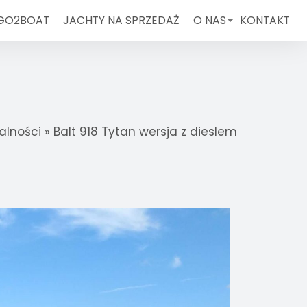
 GO2BOAT
JACHTY NA SPRZEDAŻ
O NAS
KONTAKT
alności
»
Balt 918 Tytan wersja z dieslem