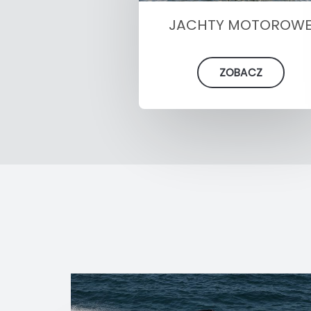
JACHTY MOTOROW
ZOBACZ