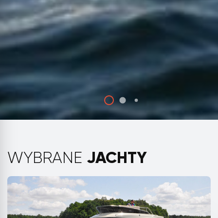
JACHTY
WYBRANE