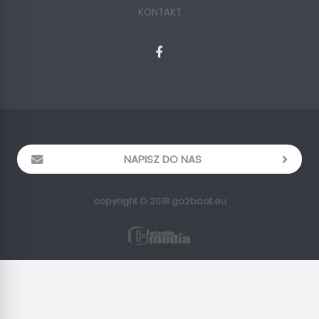
KONTAKT
NAPISZ DO NAS
copyright © 2018 go2boat.eu