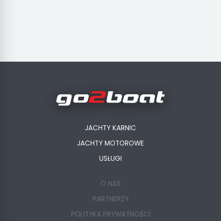
JACHTY KARNIC
JACHTY MOTOROWE
USŁUGI
O NAS
PARTNERZY
POLITYKA PRYWATNOŚCI