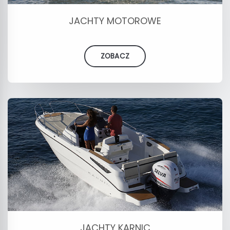
JACHTY MOTOROWE
ZOBACZ
JACHTY KARNIC