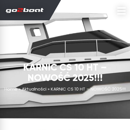
KARNIC CS 10 HT –
NOWOŚĆ 2025!!!
Home
»
Aktualności
»
KARNIC CS 10 HT – NOWOŚĆ 2025!!!