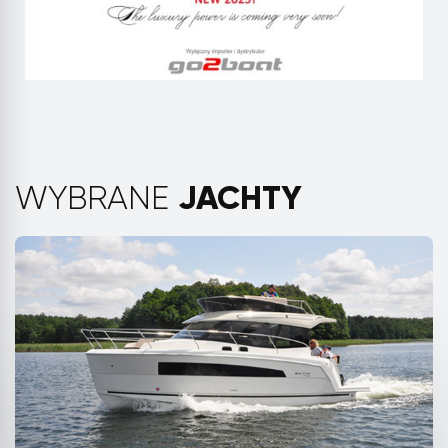
JACHTY
WYBRANE