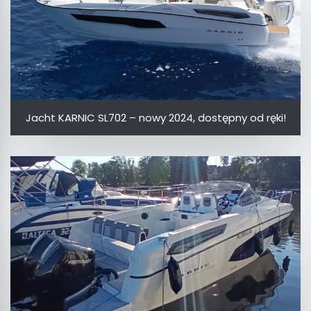
Jacht KARNIC SL702 – nowy 2024, dostępny od ręki!