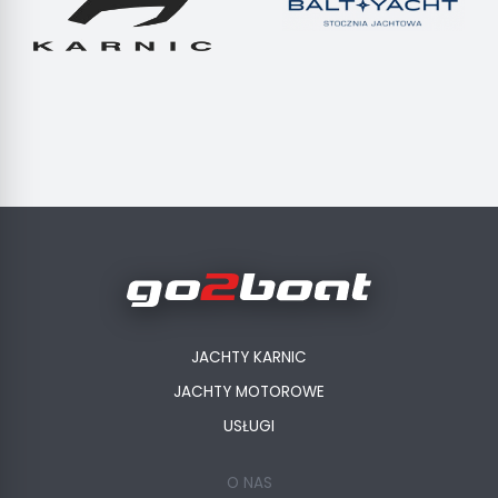
JACHTY KARNIC
JACHTY MOTOROWE
USŁUGI
O NAS