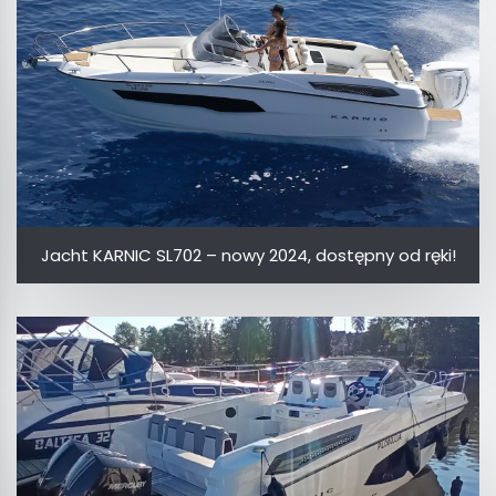
Jacht KARNIC SL702 – nowy 2024, dostępny od ręki!