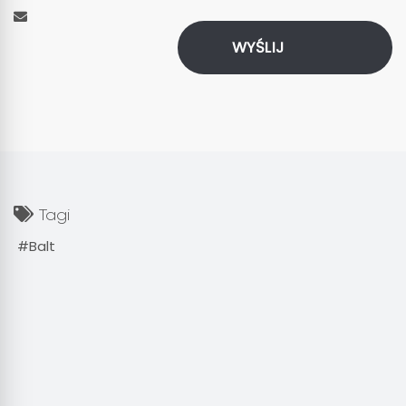
WYŚLIJ
Tagi
Balt