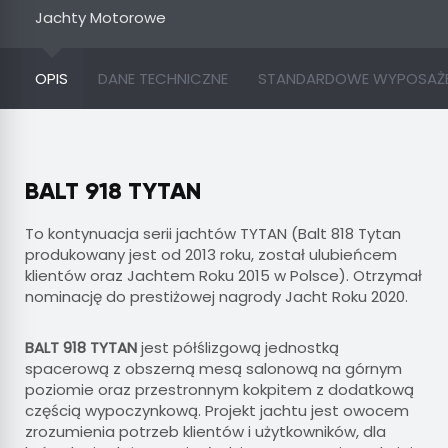
Jachty Motorowe
OPIS
DANE TECHNICZNE
STANDARDOWE WYPOSAŻE
BALT 918 TYTAN
To kontynuacja serii jachtów TYTAN (Balt 818 Tytan
produkowany jest od 2013 roku, został ulubieńcem
klientów oraz Jachtem Roku 2015 w Polsce). Otrzymał
nominację do prestiżowej nagrody Jacht Roku 2020.
BALT 918 TYTAN
jest półślizgową jednostką
spacerową z obszerną mesą salonową na górnym
poziomie oraz przestronnym kokpitem z dodatkową
częścią wypoczynkową. Projekt jachtu jest owocem
zrozumienia potrzeb klientów i użytkowników, dla