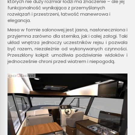
których nie duży rozmiar łodzi ma znaczenie – ale jej
funkcjonalność wynikająca z przemyślanych
rozwiązań i przestrzeni, łatwość manewrowa i
elegancja.
Mesa w formie salonowej jest jasna, nasłoneczniona i
przyjemna zarówno dla sternika, jak i całej załogi. Taki
układ wnętrza jednoczy uczestników rejsu i pozwala
być razem, niezależnie od wykonywanych czynności.
Przeszklony kokpit umożliwia podziwianie widoków i
jednocześnie chroni przed wiatrem i niepogodą.