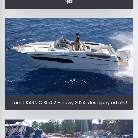
ręki!
Jacht KARNIC SL702 – nowy 2024, dostępny od ręki!