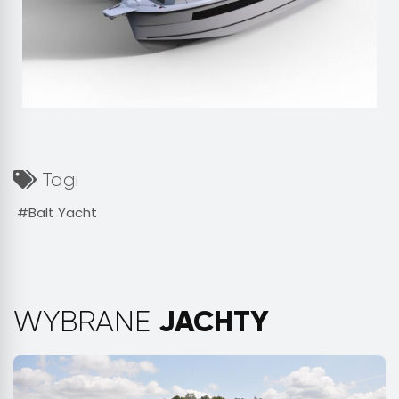
Tagi
Balt Yacht
JACHTY
WYBRANE