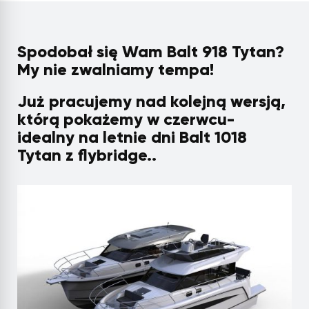
Spodobał się Wam Balt 918 Tytan?
My nie zwalniamy tempa!
Już pracujemy nad kolejną wersją,
którą pokażemy w czerwcu-
idealny na letnie dni Balt 1018
Tytan z flybridge..