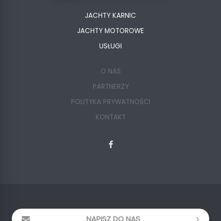
JACHTY KARNIC
JACHTY MOTOROWE
USŁUGI
O NAS
PARTNERZY
POLITYKA PRYWATNOŚCI
KONTAKT
NAPISZ DO NAS