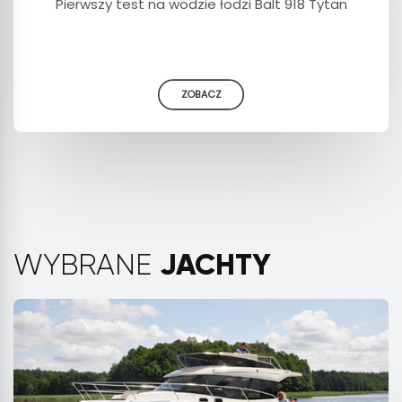
Pierwszy test na wodzie łodzi Balt 918 Tytan
ZOBACZ
JACHTY
WYBRANE